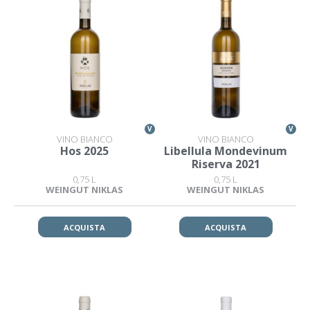
V
V
VINO BIANCO
VINO BIANCO
Hos 2025
Libellula Mondevinum
Riserva 2021
0,75 L
0,75 L
WEINGUT NIKLAS
WEINGUT NIKLAS
ACQUISTA
ACQUISTA