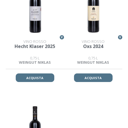
V
V
VINO ROSSO
VINO ROSSO
Hecht Klaser 2025
Oxs 2024
0,75 L
0,75 L
WEINGUT NIKLAS
WEINGUT NIKLAS
ACQUISTA
ACQUISTA