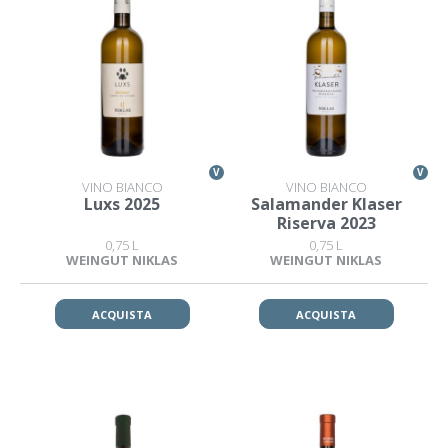
V
V
VINO BIANCO
VINO BIANCO
Luxs 2025
Salamander Klaser
Riserva 2023
0,75 L
0,75 L
WEINGUT NIKLAS
WEINGUT NIKLAS
ACQUISTA
ACQUISTA