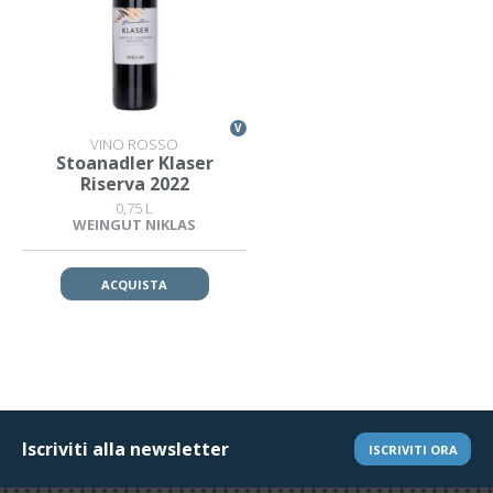
V
VINO ROSSO
Stoanadler Klaser
Riserva 2022
0,75 L
WEINGUT NIKLAS
ACQUISTA
Iscriviti alla newsletter
ISCRIVITI ORA