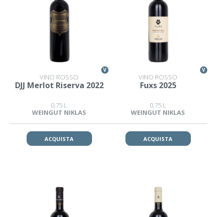
V
V
VINO ROSSO
VINO ROSSO
DJJ Merlot Riserva 2022
Fuxs 2025
0,75 L
0,75 L
WEINGUT NIKLAS
WEINGUT NIKLAS
ACQUISTA
ACQUISTA