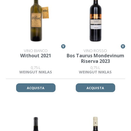
V
V
VINO BIANCO
VINO ROSSO
Without 2021
Bos Taurus Mondevinum
Riserva 2023
0,75 L
0,75 L
WEINGUT NIKLAS
WEINGUT NIKLAS
ACQUISTA
ACQUISTA