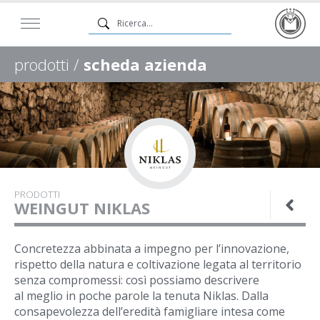
prodotti /
scheda azienda
PRODOTTI
WEINGUT NIKLAS
Concretezza abbinata a impegno per l’innovazione,
rispetto della natura e
coltivazione legata al territorio
senza compromessi: così possiamo descrivere
al
meglio in poche parole la tenuta Niklas. Dalla
consapevolezza dell’eredità
famigliare intesa come