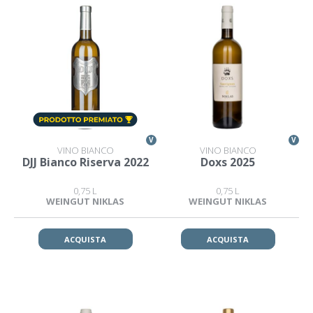
V
V
VINO BIANCO
VINO BIANCO
DJJ Bianco Riserva 2022
Doxs 2025
0,75 L
0,75 L
WEINGUT NIKLAS
WEINGUT NIKLAS
ACQUISTA
ACQUISTA