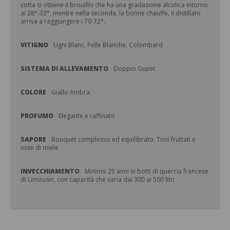
cotta si ottiene il brouillis che ha una gradazione alcolica intorno
ai 28°-32°, mentre nella seconda, la bonne chauffe, il distillato
arriva a raggiungere i 70-72°.
VITIGNO
Ugni Blanc, Folle Blanche, Colombard
SISTEMA DI ALLEVAMENTO
Doppio Guyot
COLORE
Giallo Ambra
PROFUMO
Elegante e raffinato
SAPORE
Bouquet complesso ed equilibrato. Toni fruttati e
note di miele
INVECCHIAMENTO
Minimo 25 anni in botti di quercia francese
di Limousin, con capacità che varia dai 300 ai 500 litri