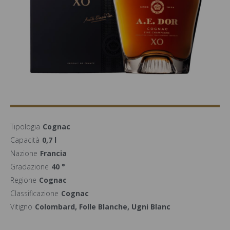
Tipologia
Cognac
Capacità
0,7 l
Nazione
Francia
Gradazione
40 °
Regione
Cognac
Classificazione
Cognac
Vitigno
Colombard, Folle Blanche, Ugni Blanc