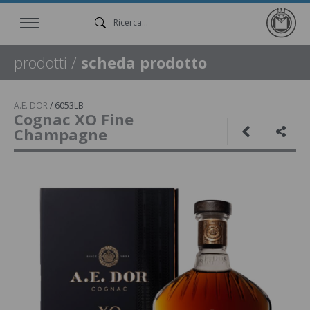
prodotti
/
scheda prodotto
A.E. DOR
/
6053LB
Cognac XO Fine
Champagne