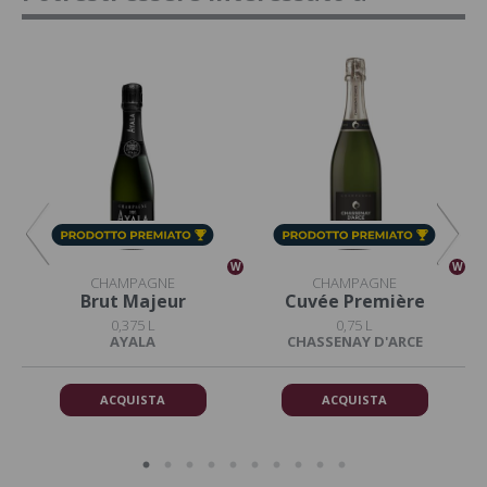
W
W
W
CHAMPAGNE
CHAMPAGNE
Brut Majeur
Cuvée Première
0,375 L
0,75 L
AYALA
CHASSENAY D'ARCE
ACQUISTA
ACQUISTA