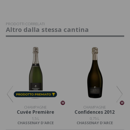
PRODOTTI CORRELATI
Altro dalla stessa cantina
W
W
W
CHAMPAGNE
CHAMPAGNE
Cuvée Première
Confidences 2012
1,5 L
0,75 L
CHASSENAY D'ARCE
CHASSENAY D'ARCE