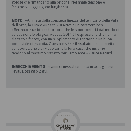
golose che rimandano alla brioche. Nel finale tensione e
freschezza aggiungono lunghezza.
NOTE
«Animata dalla consueta finezza del territorio della Valle
dell'Arce, la Cuvée Audace 2014 rivela un carattere ben
affermato e un'identità propria che le sono conferiti dal modo di
coltivazione biologico. Audace 2014 è l'espressione di un anno
classico e fresco, con un supplemento di tensione e un buon
potenziale di guardia. Questa cuvée è il risultato di una stretta
collaborazione tra i viticoltori e la loro casa, che insieme
tendono al massimo rispetto per l'ambiente.» - Brice Becard
INVECCHIAMENTO
6 anni di invecchiamento in bottiglia sui
lieviti. Dosaggio 2 gr/l.