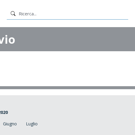
vio
2020
Giugno
Luglio