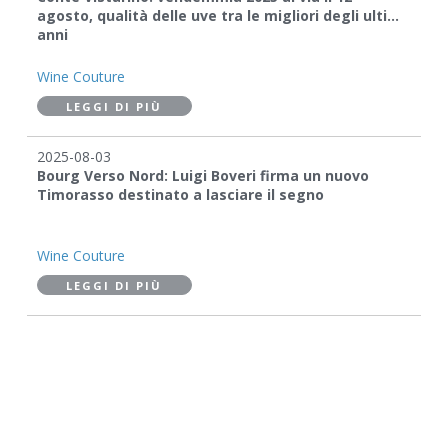
agosto, qualità delle uve tra le migliori degli ultimi
anni
Wine Couture
LEGGI DI PIÙ
2025-08-03
Bourg Verso Nord: Luigi Boveri firma un nuovo
Timorasso destinato a lasciare il segno
Wine Couture
LEGGI DI PIÙ