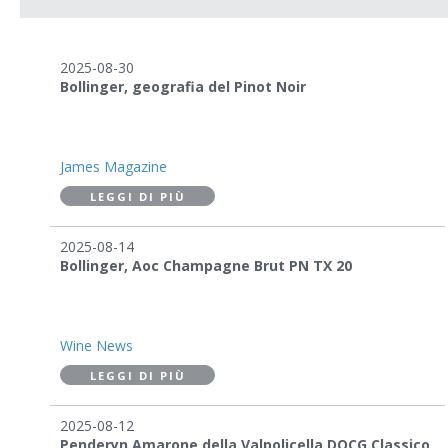
2025-08-30
Bollinger, geografia del Pinot Noir
James Magazine
LEGGI DI PIÙ
2025-08-14
Bollinger, Aoc Champagne Brut PN TX 20
Wine News
LEGGI DI PIÙ
2025-08-12
Penderyn Amarone della Valpolicella DOCG Classico