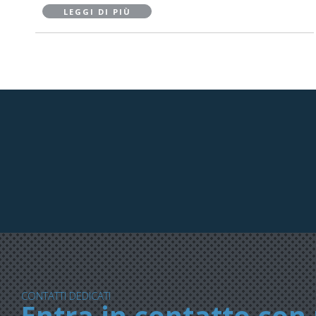
LEGGI DI PIÙ
CONTATTI DEDICATI
Entra in contatto con 