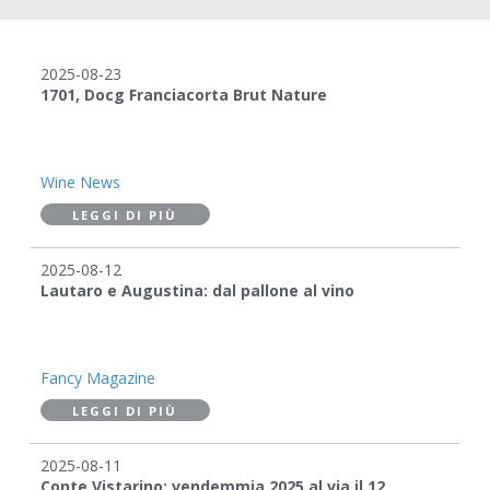
2025-08-23
1701, Docg Franciacorta Brut Nature
Wine News
LEGGI DI PIÙ
2025-08-12
Lautaro e Augustina: dal pallone al vino
Fancy Magazine
LEGGI DI PIÙ
2025-08-11
Conte Vistarino: vendemmia 2025 al via il 12