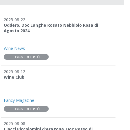
2025-08-22
Oddero, Doc Langhe Rosato Nebbiolo Rosa di
Agosto 2024
Wine News
LEGGI DI PIÙ
2025-08-12
Wine Club
Fancy Magazine
LEGGI DI PIÙ
2025-08-08
Ciacci Piccolomini d'Aragona, Doc Rosso di