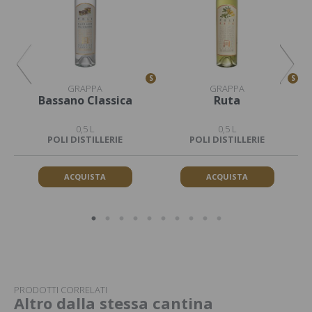
S
S
S
GRAPPA
GRAPPA
Bassano Classica
Ruta
0,5 L
0,5 L
POLI DISTILLERIE
POLI DISTILLERIE
ACQUISTA
ACQUISTA
PRODOTTI CORRELATI
Altro dalla stessa cantina