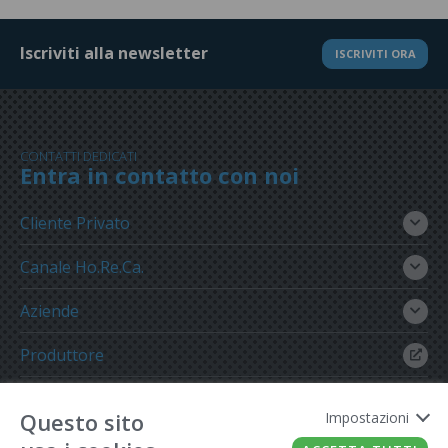
Iscriviti alla newsletter
ISCRIVITI ORA
CONTATTI DEDICATI
Entra in contatto con noi
Cliente Privato
Canale Ho.Re.Ca.
Aziende
Produttore
Gruppo Meregalli
Questo sito
Impostazioni