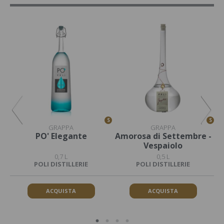
S
S
S
GRAPPA
GRAPPA
PO' Elegante
Amorosa di Settembre -
Vespaiolo
0,7 L
0,5 L
POLI DISTILLERIE
POLI DISTILLERIE
ACQUISTA
ACQUISTA