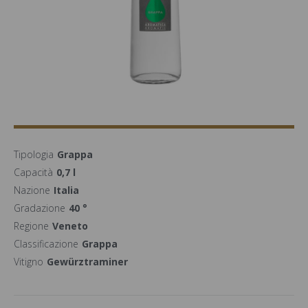
Tipologia
Grappa
Capacità
0,7 l
Nazione
Italia
Gradazione
40 °
Regione
Veneto
Classificazione
Grappa
Vitigno
Gewürztraminer