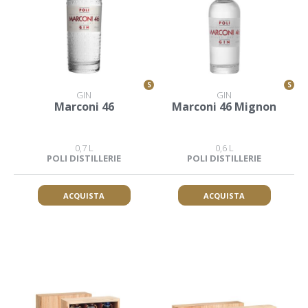
S
S
GIN
GIN
Marconi 46
Marconi 46 Mignon
0,7 L
0,6 L
POLI DISTILLERIE
POLI DISTILLERIE
ACQUISTA
ACQUISTA