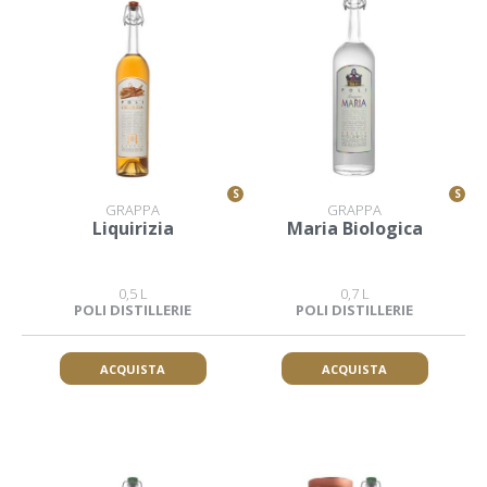
S
S
GRAPPA
GRAPPA
Liquirizia
Maria Biologica
0,5 L
0,7 L
POLI DISTILLERIE
POLI DISTILLERIE
ACQUISTA
ACQUISTA