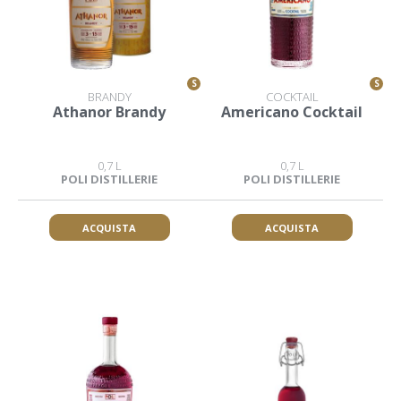
S
S
BRANDY
COCKTAIL
Athanor Brandy
Americano Cocktail
0,7 L
0,7 L
POLI DISTILLERIE
POLI DISTILLERIE
ACQUISTA
ACQUISTA