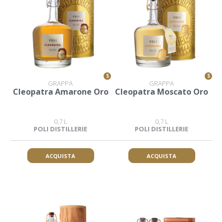
S
S
GRAPPA
GRAPPA
Cleopatra Amarone Oro
Cleopatra Moscato Oro
0,7 L
0,7 L
POLI DISTILLERIE
POLI DISTILLERIE
ACQUISTA
ACQUISTA