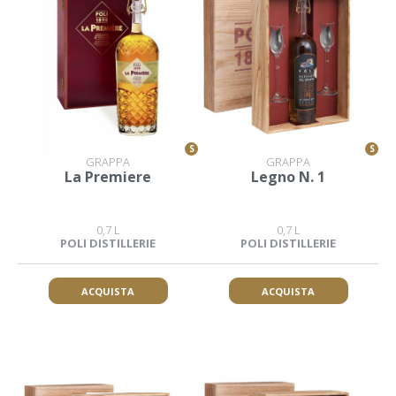
S
S
GRAPPA
GRAPPA
La Premiere
Legno N. 1
0,7 L
0,7 L
POLI DISTILLERIE
POLI DISTILLERIE
ACQUISTA
ACQUISTA