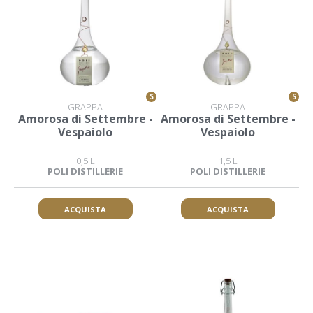
S
S
GRAPPA
GRAPPA
Amorosa di Settembre -
Amorosa di Settembre -
Vespaiolo
Vespaiolo
0,5 L
1,5 L
POLI DISTILLERIE
POLI DISTILLERIE
ACQUISTA
ACQUISTA