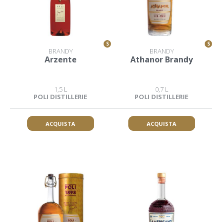
S
S
BRANDY
BRANDY
Arzente
Athanor Brandy
1,5 L
0,7 L
POLI DISTILLERIE
POLI DISTILLERIE
ACQUISTA
ACQUISTA