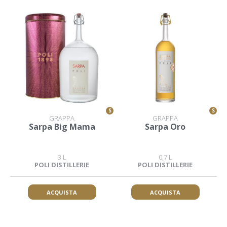
S
S
GRAPPA
GRAPPA
Sarpa Big Mama
Sarpa Oro
3 L
0,7 L
POLI DISTILLERIE
POLI DISTILLERIE
ACQUISTA
ACQUISTA