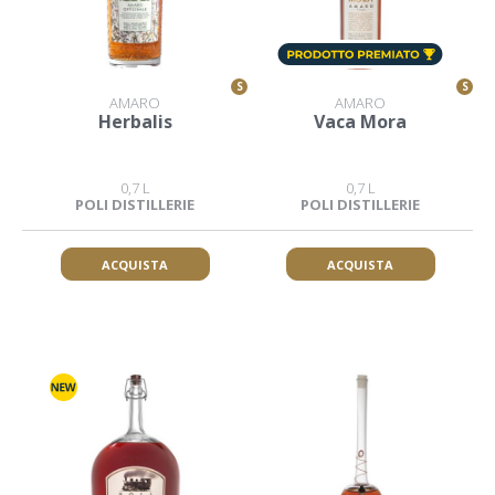
S
S
AMARO
AMARO
Herbalis
Vaca Mora
0,7 L
0,7 L
POLI DISTILLERIE
POLI DISTILLERIE
ACQUISTA
ACQUISTA