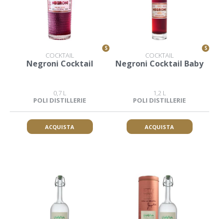
S
S
COCKTAIL
COCKTAIL
Negroni Cocktail
Negroni Cocktail Baby
0,7 L
1,2 L
POLI DISTILLERIE
POLI DISTILLERIE
ACQUISTA
ACQUISTA