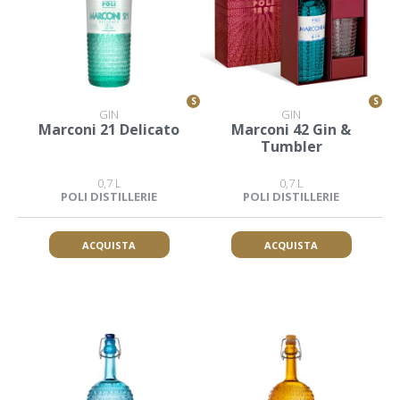
S
S
GIN
GIN
Marconi 21 Delicato
Marconi 42 Gin &
Tumbler
0,7 L
0,7 L
POLI DISTILLERIE
POLI DISTILLERIE
ACQUISTA
ACQUISTA