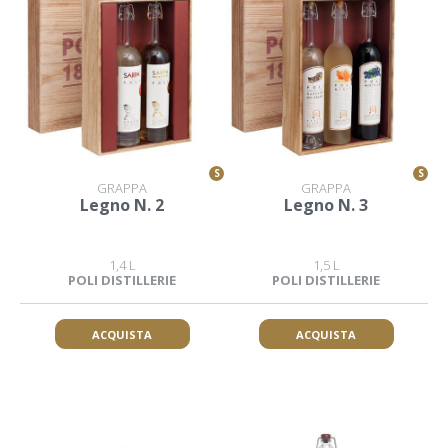
S
S
GRAPPA
GRAPPA
Legno N. 2
Legno N. 3
1,4 L
1,5 L
POLI DISTILLERIE
POLI DISTILLERIE
ACQUISTA
ACQUISTA