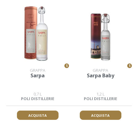
S
S
GRAPPA
GRAPPA
Sarpa
Sarpa Baby
0,7 L
1,2 L
POLI DISTILLERIE
POLI DISTILLERIE
ACQUISTA
ACQUISTA