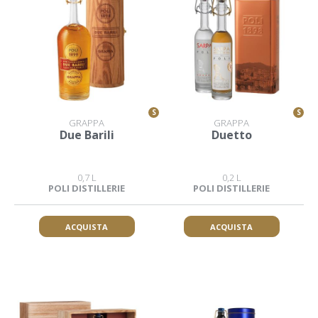
S
S
GRAPPA
GRAPPA
Due Barili
Duetto
0,7 L
0,2 L
POLI DISTILLERIE
POLI DISTILLERIE
ACQUISTA
ACQUISTA