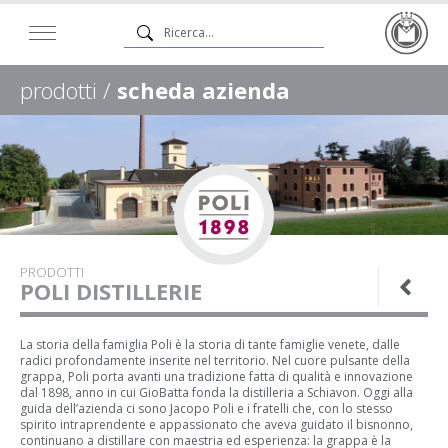
prodotti /
scheda azienda
PRODOTTI
POLI DISTILLERIE
La storia della famiglia Poli è la storia di tante famiglie venete, dalle
radici profondamente inserite nel territorio. Nel cuore pulsante della
grappa, Poli porta avanti una tradizione fatta di qualità e innovazione
dal 1898, anno in cui GioBatta fonda la distilleria a Schiavon. Oggi alla
guida dell’azienda ci sono Jacopo Poli e i fratelli che, con lo stesso
spirito intraprendente e appassionato che aveva guidato il bisnonno,
continuano a distillare con maestria ed esperienza: la grappa è la