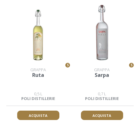
S
S
GRAPPA
GRAPPA
Ruta
Sarpa
0,5 L
0,7 L
POLI DISTILLERIE
POLI DISTILLERIE
ACQUISTA
ACQUISTA