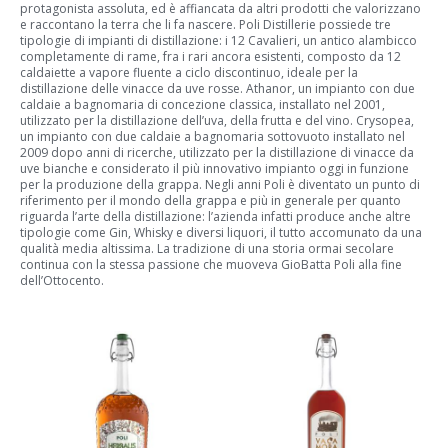
protagonista assoluta, ed è affiancata da altri prodotti che valorizzano
e raccontano la terra che li fa nascere. Poli Distillerie possiede tre
tipologie di impianti di distillazione: i 12 Cavalieri, un antico alambicco
completamente di rame, fra i rari ancora esistenti, composto da 12
caldaiette a vapore fluente a ciclo discontinuo, ideale per la
distillazione delle vinacce da uve rosse. Athanor, un impianto con due
caldaie a bagnomaria di concezione classica, installato nel 2001,
utilizzato per la distillazione dell’uva, della frutta e del vino. Crysopea,
un impianto con due caldaie a bagnomaria sottovuoto installato nel
2009 dopo anni di ricerche, utilizzato per la distillazione di vinacce da
uve bianche e considerato il più innovativo impianto oggi in funzione
per la produzione della grappa. Negli anni Poli è diventato un punto di
riferimento per il mondo della grappa e più in generale per quanto
riguarda l’arte della distillazione: l’azienda infatti produce anche altre
tipologie come Gin, Whisky e diversi liquori, il tutto accomunato da una
qualità media altissima. La tradizione di una storia ormai secolare
continua con la stessa passione che muoveva GioBatta Poli alla fine
dell’Ottocento.