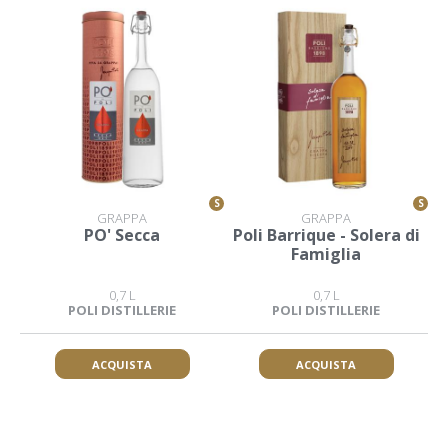
S
S
GRAPPA
GRAPPA
PO' Secca
Poli Barrique - Solera di
Famiglia
0,7 L
0,7 L
POLI DISTILLERIE
POLI DISTILLERIE
ACQUISTA
ACQUISTA