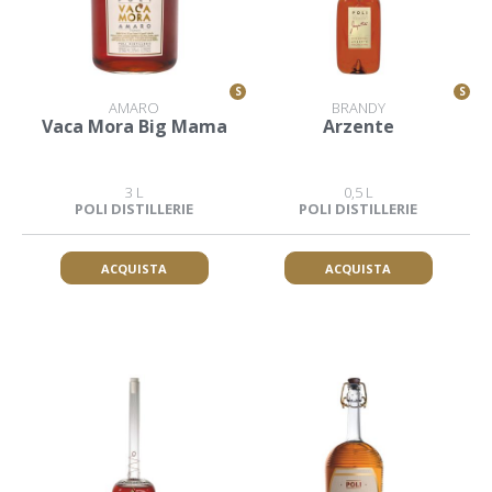
S
S
AMARO
BRANDY
Vaca Mora Big Mama
Arzente
3 L
0,5 L
POLI DISTILLERIE
POLI DISTILLERIE
ACQUISTA
ACQUISTA