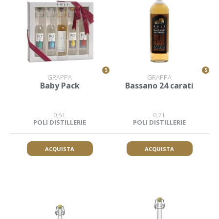
S
S
GRAPPA
GRAPPA
Baby Pack
Bassano 24 carati
0,5 L
0,7 L
POLI DISTILLERIE
POLI DISTILLERIE
ACQUISTA
ACQUISTA