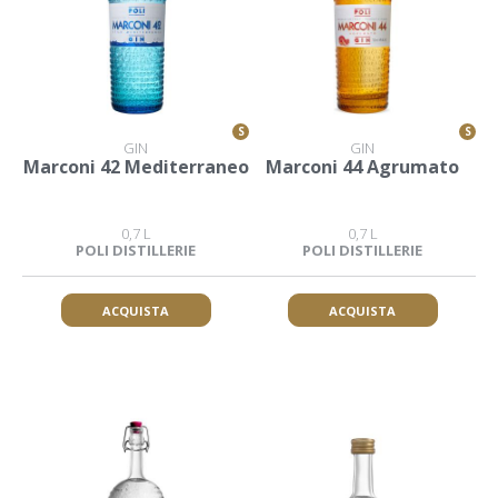
S
S
GIN
GIN
Marconi 42 Mediterraneo
Marconi 44 Agrumato
0,7 L
0,7 L
POLI DISTILLERIE
POLI DISTILLERIE
ACQUISTA
ACQUISTA