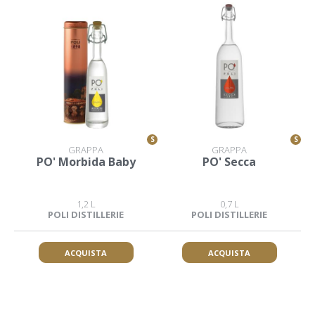
S
S
GRAPPA
GRAPPA
PO' Morbida Baby
PO' Secca
1,2 L
0,7 L
POLI DISTILLERIE
POLI DISTILLERIE
ACQUISTA
ACQUISTA