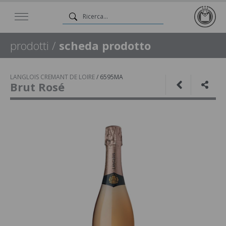
prodotti
/
scheda prodotto
LANGLOIS CREMANT DE LOIRE
/
6595MA
Brut Rosé