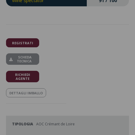
91 / 100
Wine Spectator
REGISTRATI
SCHEDA
TECNICA
RICHIEDI
AGENTE
DETTAGLI IMBALLO
TIPOLOGIA
AOC Crémant de Loire