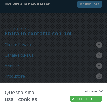
Iscriviti alla newsletter
ISCRIVITI ORA
CONTATTI DEDICATI
Entra in contatto con noi
Cliente Privato
Canale Ho.Re.Ca.
Aziende
Produttore
Gruppo Meregalli
Questo sito
Impostazioni
usa i cookies
ACCETTA TUTTI