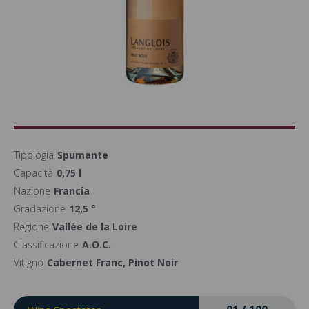
Tipologia
Spumante
Capacità
0,75 l
Nazione
Francia
Gradazione
12,5 °
Regione
Vallée de la Loire
Classificazione
A.O.C.
Vitigno
Cabernet Franc, Pinot Noir