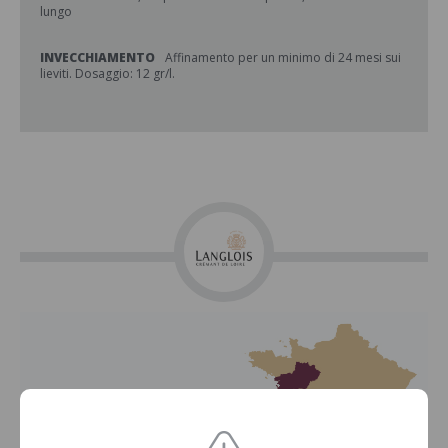
lungo
INVECCHIAMENTO
Affinamento per un minimo di 24 mesi sui
lieviti. Dosaggio: 12 gr/l.