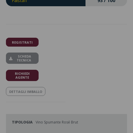
93 / 100
Falstaff
REGISTRATI
SCHEDA
TECNICA
RICHIEDI
AGENTE
DETTAGLI IMBALLO
TIPOLOGIA
Vino Spumante Rosé Brut