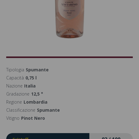
Tipologia
Spumante
Capacità
0,75 l
Nazione
Italia
Gradazione
12,5 °
Regione
Lombardia
Classificazione
Spumante
Vitigno
Pinot Nero