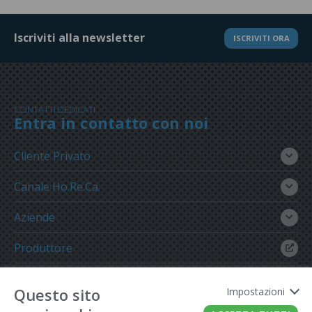
Iscriviti alla newsletter
ISCRIVITI ORA
CONTATTI DEDICATI
Entra in contatto con noi
Cliente Privato
Canale Ho.Re.Ca.
Aziende
Produttore
Gruppo Meregalli
Questo sito
Impostazioni