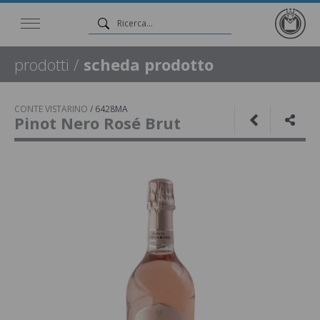
prodotti
/
scheda prodotto
CONTE VISTARINO
/
6428MA
Pinot Nero Rosé Brut