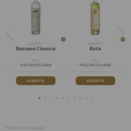
S
S
S
GRAPPA
GRAPPA
Bassano Classica
Ruta
0,5 L
0,5 L
POLI DISTILLERIE
POLI DISTILLERIE
ACQUISTA
ACQUISTA
PRODOTTI CORRELATI