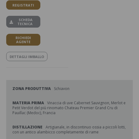
REGISTRATI
SCHEDA
TECNICA
RICHIEDI
AGENTE
DETTAGLI IMBALLO
ZONA PRODUTTIVA
Schiavon
MATERIA PRIMA
Vinaccia di uve Cabernet Sauvignon, Merlot e
Petit Verdot del più rinomato Chateau Premier Grand Cru di
Pauillac (Medoc), Francia
DISTILLAZIONE
Artigianale, in discontinuo ossia a piccoli lotti,
con un antico alambicco completamente di rame