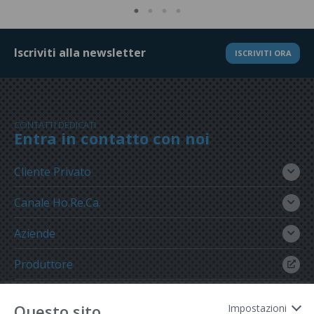
Iscriviti alla newsletter
ISCRIVITI ORA
CONTATTI DEDICATI
Entra in contatto con noi
Cliente Privato
Canale Ho.Re.Ca.
Aziende
Produttore
Gruppo Meregalli
Questo sito
Impostazioni