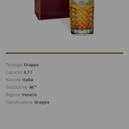
Tipologia
Grappa
Capacità
0,7 l
Nazione
Italia
Gradazione
46 °
Regione
Veneto
Classificazione
Grappa