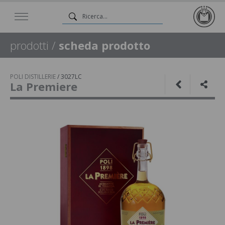
prodotti
/
scheda prodotto
POLI DISTILLERIE
/
3027LC
La Premiere