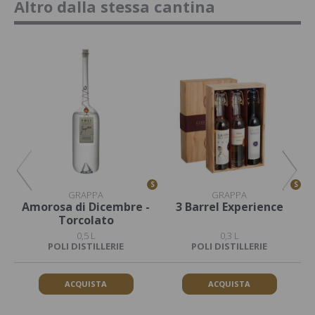
Altro dalla stessa cantina
S
S
S
GRAPPA
GRAPPA
Amorosa di Dicembre -
3 Barrel Experience
Torcolato
0,5 L
0,3 L
POLI DISTILLERIE
POLI DISTILLERIE
ACQUISTA
ACQUISTA